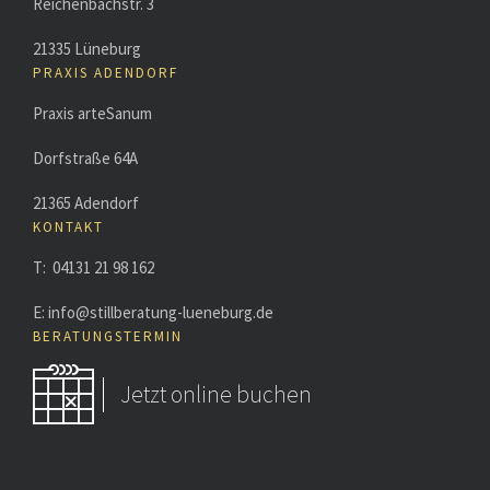
Reichenbachstr. 3
21335 Lüneburg
PRAXIS ADENDORF
Praxis arteSanum
Dorfstraße 64A
21365 Adendorf
KONTAKT
T: 04131 21 98 162
E: info@stillberatung-lueneburg.de
BERATUNGSTERMIN
Jetzt online buchen