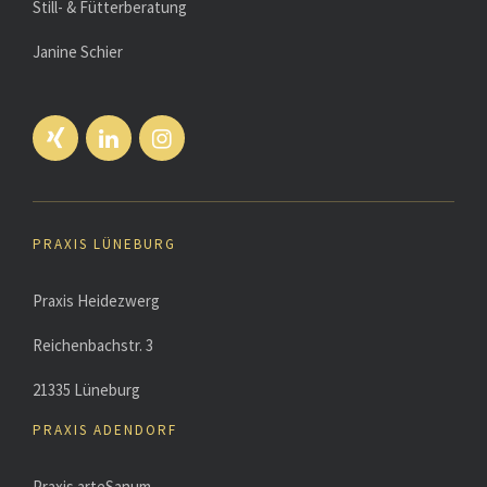
Still- & Fütterberatung
Janine Schier
PRAXIS LÜNEBURG
Praxis Heidezwerg
Reichenbachstr. 3
21335 Lüneburg
PRAXIS ADENDORF
Praxis arteSanum