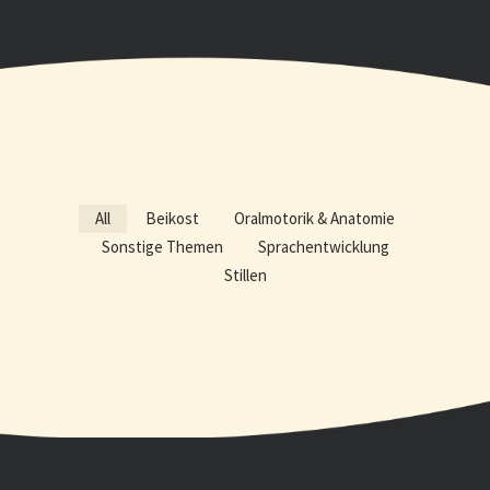
All
Beikost
Oralmotorik & Anatomie
Sonstige Themen
Sprachentwicklung
Stillen
Nicht lange warten