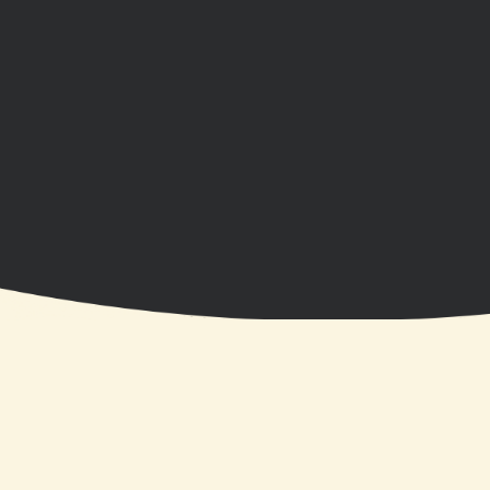
Beratung zu Still- &
Fütterfragen
TERMIN ONLINE BUCHEN