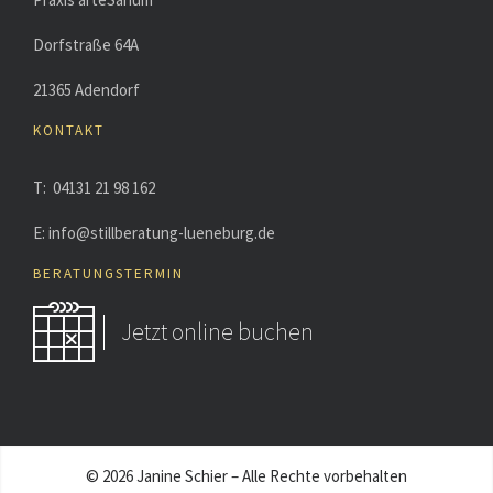
Dorfstraße 64A
21365 Adendorf
KONTAKT
T: 04131 21 98 162
E: info@stillberatung-lueneburg.de
BERATUNGSTERMIN
Jetzt online buchen
© 2026 Janine Schier – Alle Rechte vorbehalten