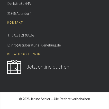
Dorfstraße 64A
21365 Adendorf
KONTAKT
T: 04131 21 98 162
E: info@stillberatung-lueneburg.de
BERATUNGSTERMIN
Jetzt online buchen
© 2026 Janine Schier – Alle Rechte vorbehalten