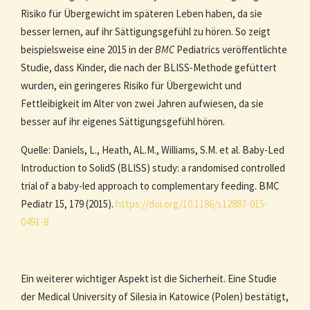
Risiko für Übergewicht im späteren Leben haben, da sie
besser lernen, auf ihr Sättigungsgefühl zu hören. So zeigt
beispielsweise eine 2015 in der
BMC
Pediatrics veröffentlichte
Studie, dass Kinder, die nach der BLISS-Methode gefüttert
wurden, ein geringeres Risiko für Übergewicht und
Fettleibigkeit im Alter von zwei Jahren aufwiesen, da sie
besser auf ihr eigenes Sättigungsgefühl hören.
Quelle: Daniels, L., Heath, AL.M., Williams, S.M. et al. Baby-Led
Introduction to SolidS (BLISS) study: a randomised controlled
trial of a baby-led approach to complementary feeding. BMC
Pediatr 15, 179 (2015).
https://doi.org/10.1186/s12887-015-
0491-8
Ein weiterer wichtiger Aspekt ist die Sicherheit. Eine Studie
der Medical University of Silesia in Katowice (Polen) bestätigt,