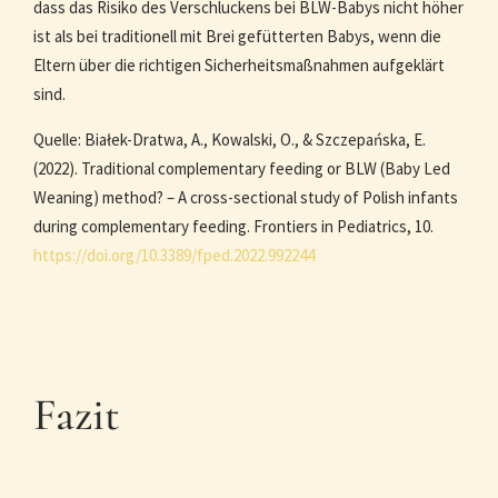
dass das Risiko des Verschluckens bei BLW-Babys nicht höher
ist als bei traditionell mit Brei gefütterten Babys, wenn die
Eltern über die richtigen Sicherheitsmaßnahmen aufgeklärt
sind.
Quelle: Białek-Dratwa, A., Kowalski, O., & Szczepańska, E.
(2022). Traditional complementary feeding or BLW (Baby Led
Weaning) method? – A cross-sectional study of Polish infants
during complementary feeding. Frontiers in Pediatrics, 10.
https://doi.org/10.3389/fped.2022.992244
Fazit