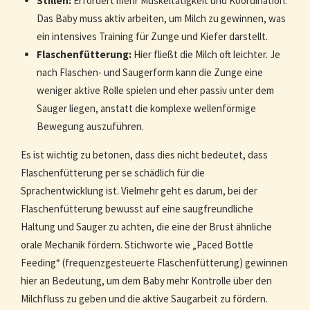
Stillen:
Erfordert mehr Muskeltätigkeit und Koordination.
Das Baby muss aktiv arbeiten, um Milch zu gewinnen, was
ein intensives Training für Zunge und Kiefer darstellt.
Flaschenfütterung:
Hier fließt die Milch oft leichter. Je
nach Flaschen- und Saugerform kann die Zunge eine
weniger aktive Rolle spielen und eher passiv unter dem
Sauger liegen, anstatt die komplexe wellenförmige
Bewegung auszuführen.
Es ist wichtig zu betonen, dass dies nicht bedeutet, dass
Flaschenfütterung per se schädlich für die
Sprachentwicklung ist. Vielmehr geht es darum, bei der
Flaschenfütterung bewusst auf eine saugfreundliche
Haltung und Sauger zu achten, die eine der Brust ähnliche
orale Mechanik fördern. Stichworte wie „Paced Bottle
Feeding“ (frequenzgesteuerte Flaschenfütterung) gewinnen
hier an Bedeutung, um dem Baby mehr Kontrolle über den
Milchfluss zu geben und die aktive Saugarbeit zu fördern.