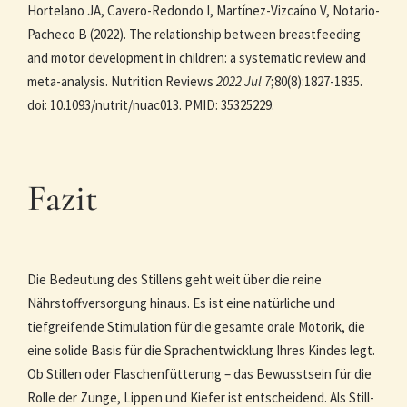
Hortelano JA, Cavero-Redondo I, Martínez-Vizcaíno V, Notario-
Pacheco B (2022). The relationship between breastfeeding
and motor development in children: a systematic review and
meta-analysis. Nutrition Reviews
2022 Jul 7
;80(8):1827-1835.
doi: 10.1093/nutrit/nuac013. PMID: 35325229.
Fazit
Die Bedeutung des Stillens geht weit über die reine
Nährstoffversorgung hinaus. Es ist eine natürliche und
tiefgreifende Stimulation für die gesamte orale Motorik, die
eine solide Basis für die Sprachentwicklung Ihres Kindes legt.
Ob Stillen oder Flaschenfütterung – das Bewusstsein für die
Rolle der Zunge, Lippen und Kiefer ist entscheidend. Als Still-