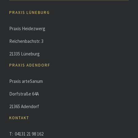
PRAXIS LÜNEBURG
Praxis Heidezwerg
Reichenbachstr. 3
21335 Lüneburg
PRAXIS ADENDORF
Praxis arteSanum
Dorfstraße 64A
21365 Adendorf
KONTAKT
T: 04131 21 98 162