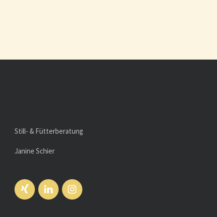
Entwicklung beiträgt
Still- & Fütterberatung
Janine Schier